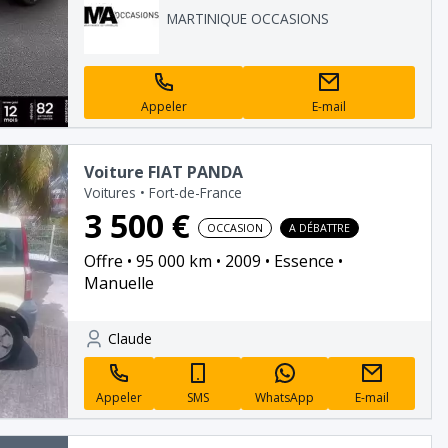
MARTINIQUE OCCASIONS
Appeler
E-mail
Voiture FIAT PANDA
Voitures
•
Fort-de-France
3 500 €
OCCASION
A DÉBATTRE
Offre
95 000 km
2009
Essence
Manuelle
Claude
Appeler
SMS
WhatsApp
E-mail