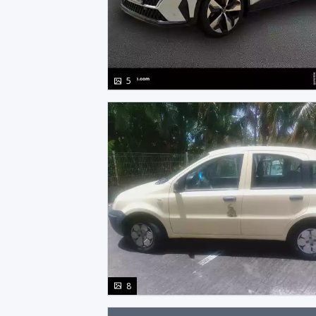
photo(s)
5
photo(s)
8