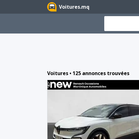
Voitures.mq
Voitures • 125 annonces trouvées