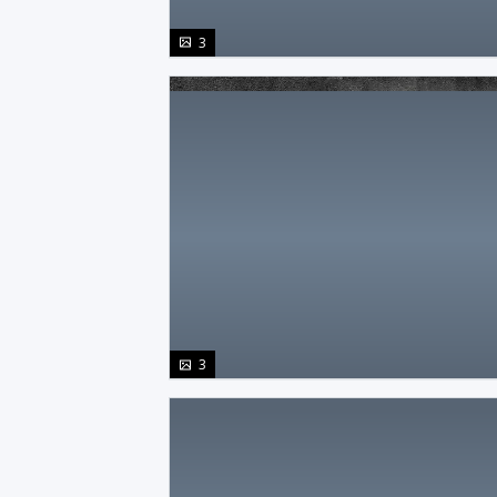
photo(s)
3
photo(s)
3