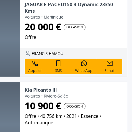
JAGUAR E-PACE D150 R-Dynamic 23350
Kms
Voitures
•
Martinique
20 000 €
OCCASION
Offre
FRANCIS HAMOU
Appeler
SMS
WhatsApp
E-mail
Kia Picanto III
Voitures
•
Rivière-Salée
10 900 €
OCCASION
Offre
40 756 km
2021
Essence
Automatique