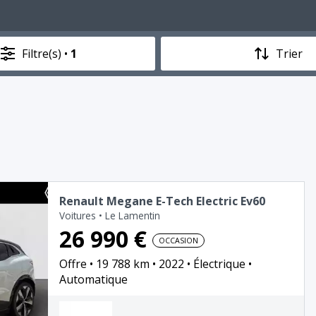
Filtre(s) •
1
Trier
Renault Megane E-Tech Electric Ev60
Voitures
•
Le Lamentin
26 990 €
OCCASION
Offre
19 788 km
2022
Électrique
Automatique