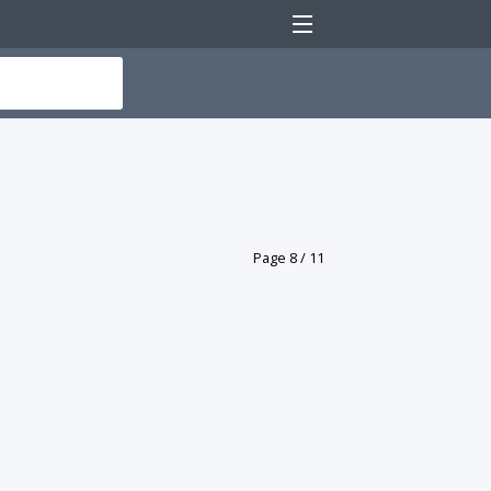
Menu
Page 8 / 11