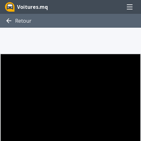
Menu
Voitures.mq
Retour