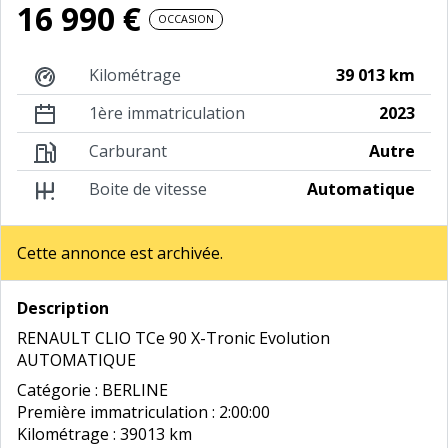
16 990 €
OCCASION
Kilométrage
39 013 km
1ère immatriculation
2023
Carburant
Autre
Boite de vitesse
Automatique
Cette annonce est archivée.
Description
RENAULT CLIO TCe 90 X-Tronic Evolution
AUTOMATIQUE
Catégorie : BERLINE
Première immatriculation : 2:00:00
Kilométrage : 39013 km