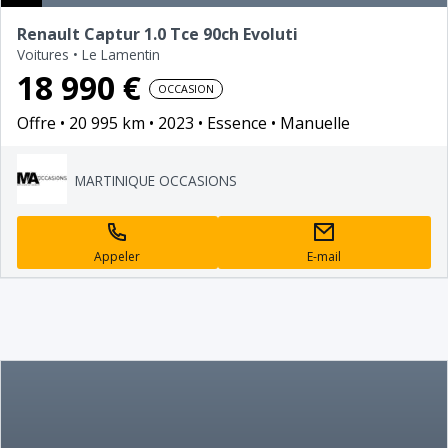
Renault Captur 1.0 Tce 90ch Evoluti
Voitures
•
Le Lamentin
18 990 €
OCCASION
Offre
20 995 km
2023
Essence
Manuelle
MARTINIQUE OCCASIONS
Appeler
E-mail