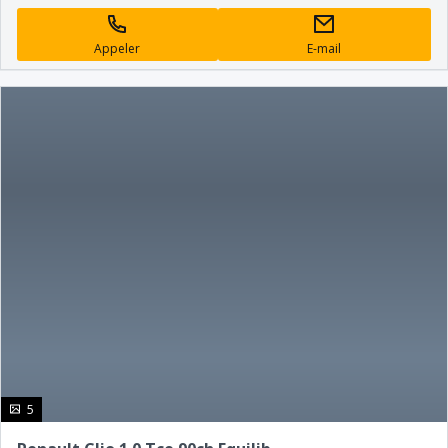
Appeler
E-mail
photo(s)
5