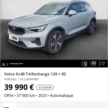
photo(s)
5
Volvo Xc40 T4 Recharge 129 + 82
Voitures
•
Le Lamentin
39 990 €
OCCASION
Offre
37 000 km
2023
Automatique