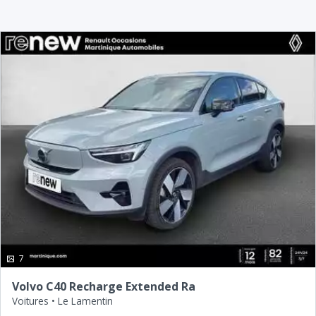
photo(s)
7
Volvo C40 Recharge Extended Ra
Voitures
•
Le Lamentin