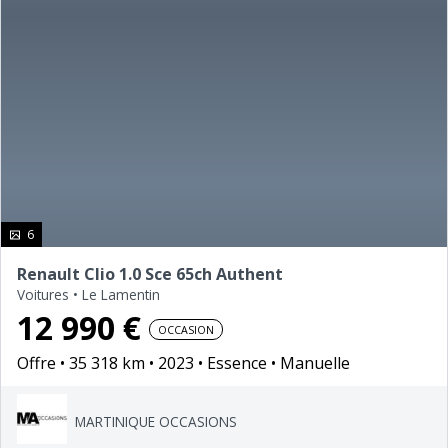
photo(s)
6
Renault Clio 1.0 Sce 65ch Authent
Voitures
•
Le Lamentin
12 990 €
OCCASION
Offre
35 318 km
2023
Essence
Manuelle
MARTINIQUE OCCASIONS