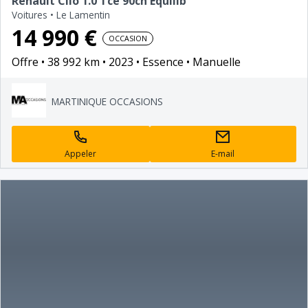
Renault Clio 1.0 Tce 90ch Equilib
Voitures
•
Le Lamentin
14 990 €
OCCASION
Offre
38 992 km
2023
Essence
Manuelle
MARTINIQUE OCCASIONS
Appeler
E-mail