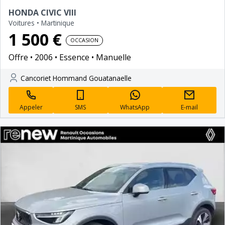
HONDA CIVIC VIII
Voitures
•
Martinique
1 500 €
OCCASION
Offre
2006
Essence
Manuelle
Cancoriet Hommand Gouatanaelle
Appeler
SMS
WhatsApp
E-mail